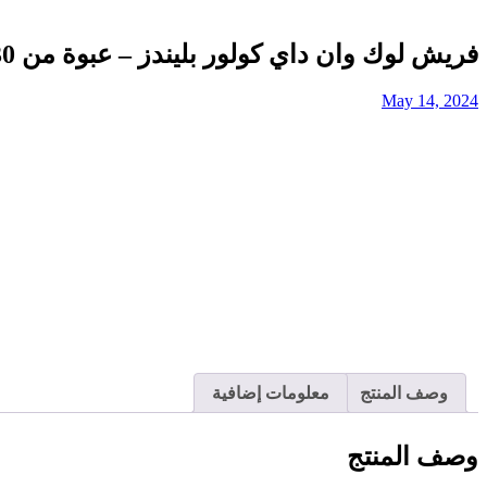
فريش لوك وان داي كولور بليندز – عبوة من 30 عدسة – رمادي
May 14, 2024
وصف المنتج
معلومات إضافية
وصف المنتج