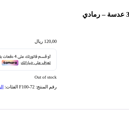
120,00
ريال
Out of stock
رقم المنتج:
F100-72
الفئات:
ال