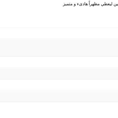
ين ليعطي مظهراً هادىء و متميز