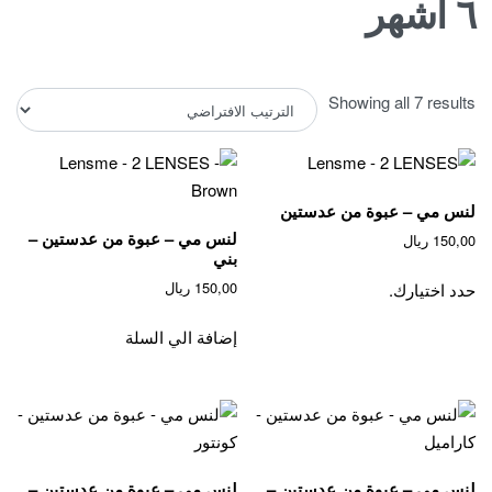
٦ اشهر
Showing all 7 results
لنس مي – عبوة من عدستين
لنس مي – عبوة من عدستين –
150,00
ريال
بني
This
150,00
ريال
حدد اختيارك.
product
has
إضافة الي السلة
multiple
variants.
The
options
may
لنس مي – عبوة من عدستين –
لنس مي – عبوة من عدستين –
be