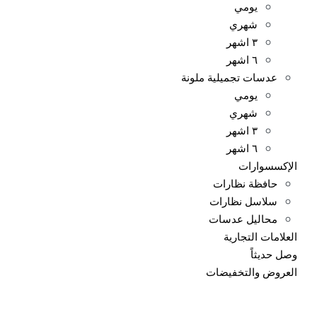
يومي
شهري
٣ اشهر
٦ اشهر
عدسات تجميلية ملونة
يومي
شهري
٣ اشهر
٦ اشهر
الإكسسوارات
حافظة نظارات
سلاسل نظارات
محاليل عدسات
العلامات التجارية
وصل حديثاً
العروض والتخفيضات