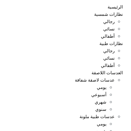
الرئيسية
نظارات شمسية
رجالي
نسائي
أطفالي
نظارات طبية
رجالي
نسائي
أطفالي
العدسات اللاصقة
عدسات لاصقة شفافة
يومي
أسبوعي
شهري
سنوي
عدسات طبية ملونة
يومي
شهري