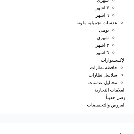
٣ اشهر
٦ اشهر
عدسات تجميلية ملونة
يومي
شهري
٣ اشهر
٦ اشهر
الإكسسوارات
حافظة نظارات
سلاسل نظارات
محاليل عدسات
العلامات التجارية
وصل حديثاً
العروض والتخفيضات