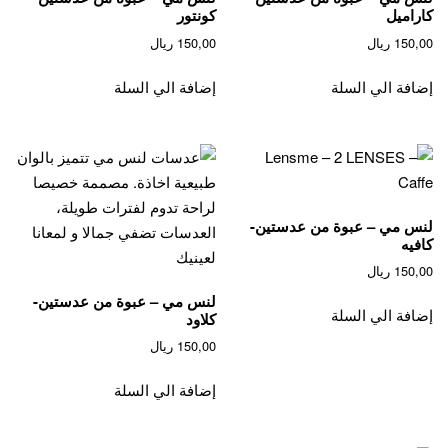
كاراميل
كونتور
chosen
150,00
ريال
150,00
ريال
on
the
إضافة الي السلة
إضافة الي السلة
product
page
لنس مي – عبوة من عدستين-
كافيه
150,00
ريال
لنس مي – عبوة من عدستين-
إضافة الي السلة
كلاود
150,00
ريال
إضافة الي السلة