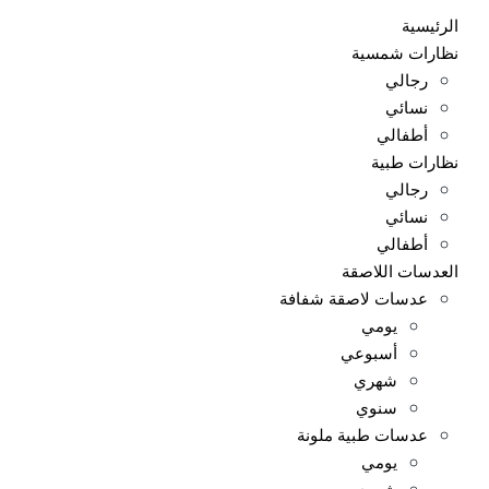
الرئيسية
نظارات شمسية
رجالي
نسائي
أطفالي
نظارات طبية
رجالي
نسائي
أطفالي
العدسات اللاصقة
عدسات لاصقة شفافة
يومي
أسبوعي
شهري
سنوي
عدسات طبية ملونة
يومي
شهري