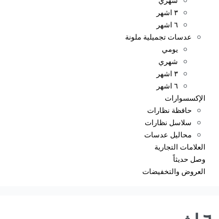
٣ اشهر
٦ اشهر
عدسات تجميلية ملونة
يومي
شهري
٣ اشهر
٦ اشهر
الإكسسوارات
حافظة نظارات
سلاسل نظارات
محاليل عدسات
العلامات التجارية
وصل حديثاً
العروض والتخفيضات