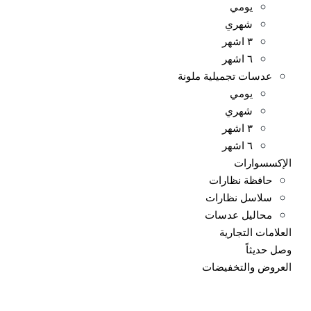
يومي
شهري
٣ اشهر
٦ اشهر
عدسات تجميلية ملونة
يومي
شهري
٣ اشهر
٦ اشهر
الإكسسوارات
حافظة نظارات
سلاسل نظارات
محاليل عدسات
العلامات التجارية
وصل حديثاً
العروض والتخفيضات