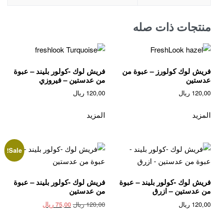
منتجات ذات صله
فريش لوك كولورز – عبوة من
فريش لوك -كولور بليند – عبوة
عدستين
من عدستين – فيروزي
120,00
ريال
120,00
ريال
المزيد
المزيد
Sale!
فريش لوك -كولور بليند – عبوة
فريش لوك -كولور بليند – عبوة
من عدستين – ازرق
من عدستين
Current
Original
120,00
ريال
120,00
ريال
75,00
ريال
price
price