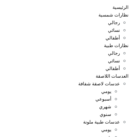
الرئيسية
نظارات شمسية
رجالي
نسائي
أطفالي
نظارات طبية
رجالي
نسائي
أطفالي
العدسات اللاصقة
عدسات لاصقة شفافة
يومي
أسبوعي
شهري
سنوي
عدسات طبية ملونة
يومي
شهري