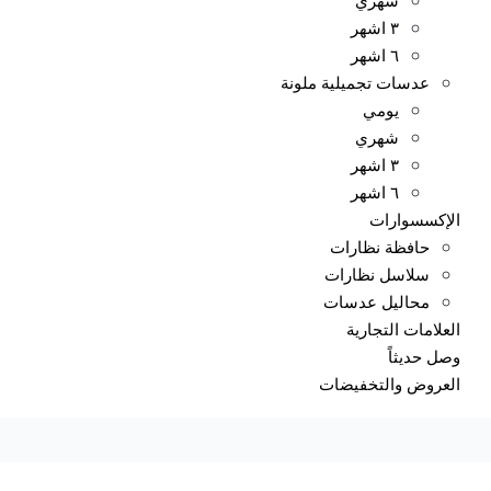
٣ اشهر
٦ اشهر
عدسات تجميلية ملونة
يومي
شهري
٣ اشهر
٦ اشهر
الإكسسوارات
حافظة نظارات
سلاسل نظارات
محاليل عدسات
العلامات التجارية
وصل حديثاً
العروض والتخفيضات