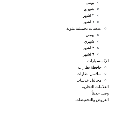
يومي
شهري
٣ اشهر
٦ اشهر
عدسات تجميلية ملونة
يومي
شهري
٣ اشهر
٦ اشهر
الإكسسوارات
حافظة نظارات
سلاسل نظارات
محاليل عدسات
العلامات التجارية
وصل حديثاً
العروض والتخفيضات