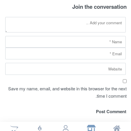
Join the conversation
variants.
The
options
may
be
chosen
on
the
product
page
Save my name, email, and website in this browser for the next
time I comment.