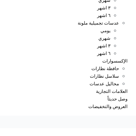
٣ اشهر
٦ اشهر
عدسات تجميلية ملونة
يومي
شهري
٣ اشهر
٦ اشهر
الإكسسوارات
حافظة نظارات
سلاسل نظارات
محاليل عدسات
العلامات التجارية
وصل حديثاً
العروض والتخفيضات