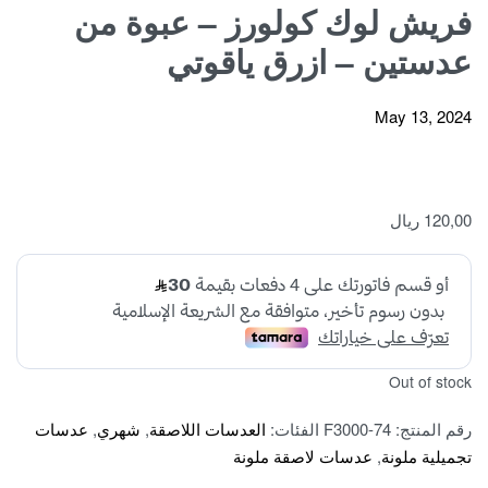
فريش لوك كولورز – عبوة من
عدستين – ازرق ياقوتي
May 13, 2024
120,00
ريال
Out of stock
رقم المنتج:
F3000-74
الفئات:
العدسات اللاصقة
,
شهري
,
عدسات
تجميلية ملونة
,
عدسات لاصقة ملونة