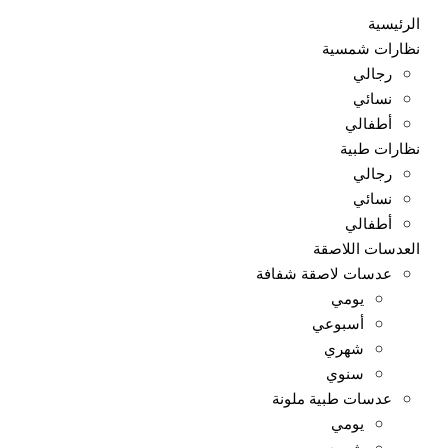
الرئيسية
نظارات شمسية
رجالي
نسائي
أطفالي
نظارات طبية
رجالي
نسائي
أطفالي
العدسات اللاصقة
عدسات لاصقة شفافة
يومي
أسبوعي
شهري
سنوي
عدسات طبية ملونة
يومي
شهري