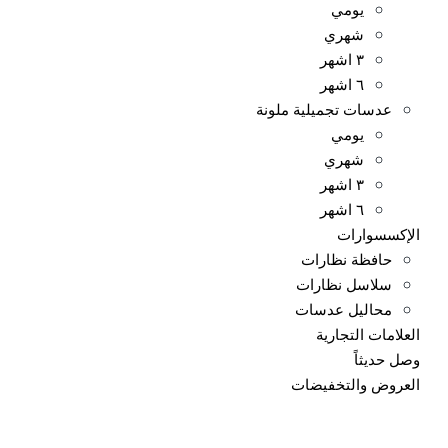
يومي
شهري
٣ اشهر
٦ اشهر
عدسات تجميلية ملونة
يومي
شهري
٣ اشهر
٦ اشهر
الإكسسوارات
حافظة نظارات
سلاسل نظارات
محاليل عدسات
العلامات التجارية
وصل حديثاً
العروض والتخفيضات