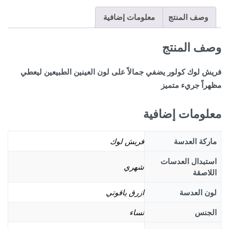
وصف المنتج
معلومات إضافية
وصف المنتج
فريش لوك كولور يضفي جمالاً على لون العينين الطبيعين ليعطي
مظهراً جريء متميز
معلومات إضافية
ماركة العدسة
فريش لوك
استبدال العدسات
شهري
اللاصقة
لون العدسة
ازرق ياقوتي
الجنس
نساء