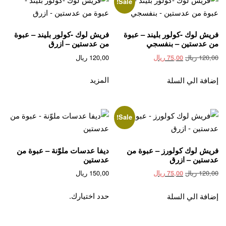
options
options
Sale!
may
may
be
be
فريش لوك -كولور بليند – عبوة
فريش لوك -كولور بليند – عبوة
chosen
chosen
من عدستين – بنفسجي
من عدستين – ازرق
on
on
Current
Original
120,00
ريال
120,00
ريال
75,00
ريال
the
the
price
price
product
product
is:
was:
المزيد
إضافة الي السلة
page
page
120,00 ريال.
75,00 ريال.
Sale!
فريش لوك كولورز – عبوة من
ديفا عدسات ملوّنة – عبوة من
عدستين – ازرق
عدستين
Current
Original
120,00
ريال
150,00
ريال
75,00
ريال
price
price
This
is:
was:
حدد اختيارك.
إضافة الي السلة
product
120,00 ريال.
75,00 ريال.
has
multiple