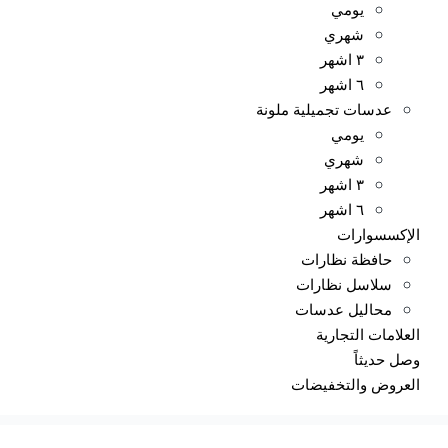
يومي
شهري
٣ اشهر
٦ اشهر
عدسات تجميلية ملونة
يومي
شهري
٣ اشهر
٦ اشهر
الإكسسوارات
حافظة نظارات
سلاسل نظارات
محاليل عدسات
العلامات التجارية
وصل حديثاً
العروض والتخفيضات