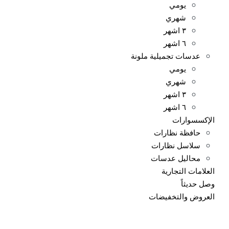
يومي
شهري
٣ اشهر
٦ اشهر
عدسات تجميلية ملونة
يومي
شهري
٣ اشهر
٦ اشهر
الإكسسوارات
حافظة نظارات
سلاسل نظارات
محاليل عدسات
العلامات التجارية
وصل حديثاً
العروض والتخفيضات