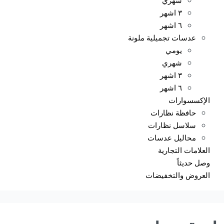
٣ اشهر
٦ اشهر
عدسات تجميلية ملونة
يومي
شهري
٣ اشهر
٦ اشهر
الإكسسوارات
حافظة نظارات
سلاسل نظارات
محاليل عدسات
العلامات التجارية
وصل حديثاً
العروض والتخفيضات