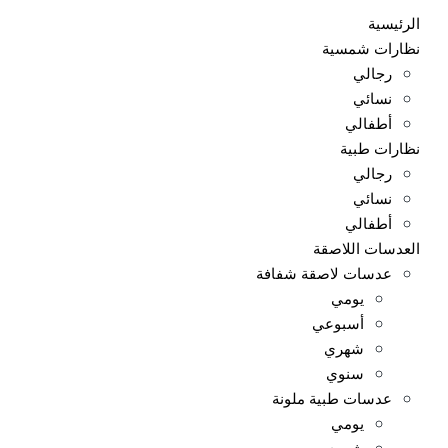
الرئيسية
نظارات شمسية
رجالي
نسائي
أطفالي
نظارات طبية
رجالي
نسائي
أطفالي
العدسات اللاصقة
عدسات لاصقة شفافة
يومي
أسبوعي
شهري
سنوي
عدسات طبية ملونة
يومي
شهري