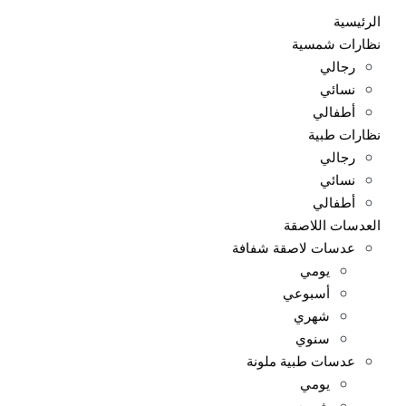
الرئيسية
نظارات شمسية
رجالي
نسائي
أطفالي
نظارات طبية
رجالي
نسائي
أطفالي
العدسات اللاصقة
عدسات لاصقة شفافة
يومي
أسبوعي
شهري
سنوي
عدسات طبية ملونة
يومي
شهري