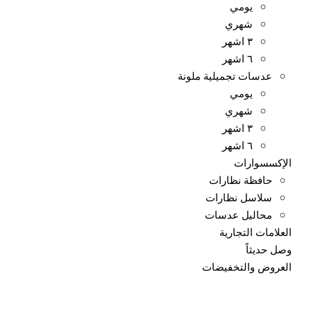
يومي
شهري
٣ اشهر
٦ اشهر
عدسات تجميلية ملونة
يومي
شهري
٣ اشهر
٦ اشهر
الإكسسوارات
حافظة نظارات
سلاسل نظارات
محاليل عدسات
العلامات التجارية
وصل حديثاً
العروض والتخفيضات