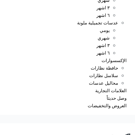
٣ اشهر
٦ اشهر
عدسات تجميلية ملونة
يومي
شهري
٣ اشهر
٦ اشهر
الإكسسوارات
حافظة نظارات
سلاسل نظارات
محاليل عدسات
العلامات التجارية
وصل حديثاً
العروض والتخفيضات